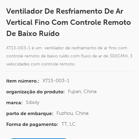
Ventilador De Resfriamento De Ar
Vertical Fino Com Controle Remoto
De Baixo Ruído
XT13-003-1 é um ventilador de resfriamento de ar fino com
controle remoto de baixo ruído com fluxo de ar de 300CMH, 3
velocidades com controle remoto.
XT13-003-1
item número.:
Fujian, China
organização do produto:
Siboly
marca:
Fuzhou, China
porto de embarque:
TT, LC
Forma de pagamento: