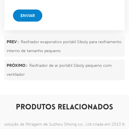
ENVIAR
PREV :
Resfriador evaporativo portátil Siboly para resfriamento
interno de tamanho pequeno
PRÓXIMO :
Resfriador de ar portátil Siboly pequeno com
ventilador
PRODUTOS RELACIONADOS
solução de filtragem de Suzhou Sihong co., Ltd criada em 2013 &