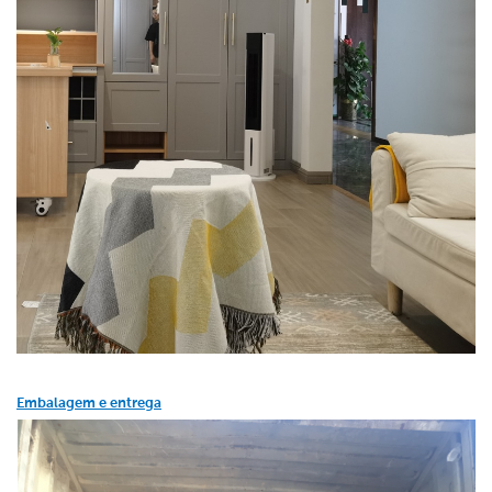
Embalagem e entrega