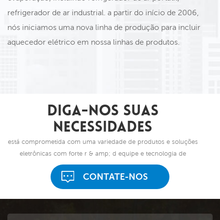
refrigerador de ar industrial. a partir do início de 2006,
nós iniciamos uma nova linha de produção para incluir
aquecedor elétrico em nossa linhas de produtos.
diga-nos suas
necessidades
está comprometida com uma variedade de produtos e soluções
eletrônicas com forte r & amp; d equipe e tecnologia de
backup.
CONTATE-NOS