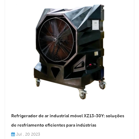
Refrigerador de ar industrial móvel XZ13-30Y: soluções
de resfriamento eficientes para indústrias
Jul , 20 2023