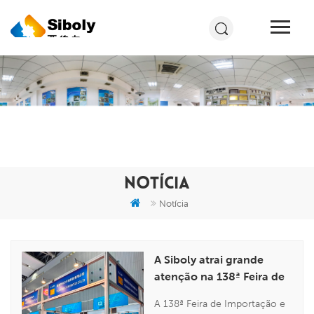
NOTÍCIA
Notícia
A Siboly atrai grande
atenção na 138ª Feira de
Cantão e prevê uma
A 138ª Feira de Importação e
temporada movimentada.