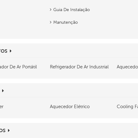
Guia De Instalação
Manutenção
TOS
ador De Ar Portátil
Refrigerador De Ar Industrial
Aquecedo
er
Aquecedor Elétrico
Cooling F
OS