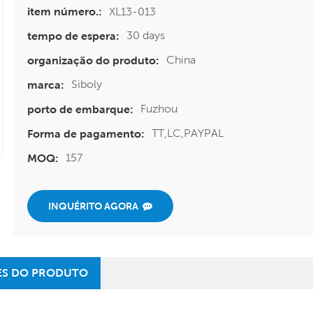
XL13-013
item número.:
30 days
tempo de espera:
China
organização do produto:
Siboly
marca:
Fuzhou
porto de embarque:
TT,LC,PAYPAL
Forma de pagamento:
157
MOQ:
INQUÉRITO AGORA
ES DO PRODUTO