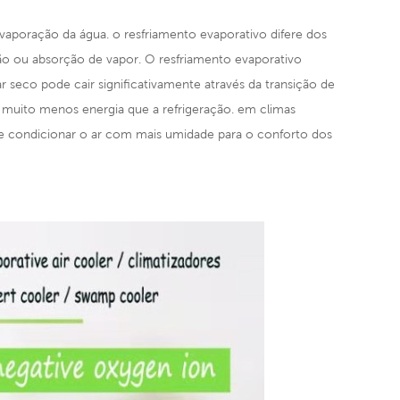
 evaporação da água. o resfriamento evaporativo difere dos
ão ou absorção de vapor. O resfriamento evaporativo
 seco pode cair significativamente através da transição de
do muito menos energia que a refrigeração. em climas
de condicionar o ar com mais umidade para o conforto dos