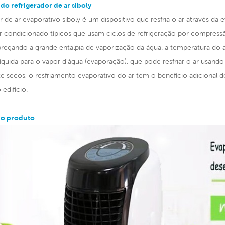
l do refrigerador de ar siboly
r de ar evaporativo siboly é um dispositivo que resfria o ar através da
ar condicionado típicos que usam ciclos de refrigeração por compress
egando a grande entalpia de vaporização da água. a temperatura do ar
líquida para o vapor d'água (evaporação), que pode resfriar o ar usan
 secos, o resfriamento evaporativo do ar tem o benefício adicional 
edifício.
do produto