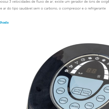
ssui 3 velocidades de fluxo de ar; existe um gerador de íons de oxigêni
de ar do tipo saudável sem o carbono, o compressor e o refrigerante
lhada