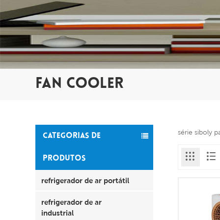
FAN COOLER
série siboly 
CATEGORIAS DE
PRODUTOS
refrigerador de ar portátil
refrigerador de ar
industrial