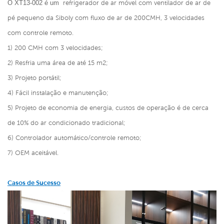
O XT13-002
é um
refrigerador de ar móvel com ventilador de ar de
pé pequeno da Siboly com fluxo de ar de 200CMH, 3 velocidades
com controle remoto.
1) 200 CMH com 3 velocidades;
2) Resfria uma área de até 15 m2;
3) Projeto portátil;
4) Fácil instalação e manutenção;
5) Projeto de economia de energia, custos de operação é de cerca
de 10% do ar condicionado tradicional;
6) Controlador automático/controle remoto;
7) OEM aceitável.
Casos de Sucesso