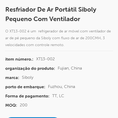
Resfriador De Ar Portátil Siboly
Pequeno Com Ventilador
O XT13-002 é um refrigerador de ar móvel com ventilador de
ar de pé pequeno da Siboly com fluxo de ar de 200CMH, 3
velocidades com controle remoto.
XT13-002
item número.:
Fujian, China
organização do produto:
Siboly
marca:
Fuzhou, China
porto de embarque:
TT, LC
Forma de pagamento:
200
MOQ: