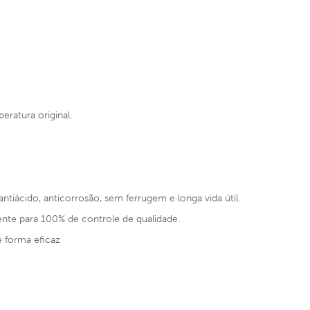
eratura original.
antiácido, anticorrosão, sem ferrugem e longa vida útil.
nte para 100% de controle de qualidade.
e forma eficaz