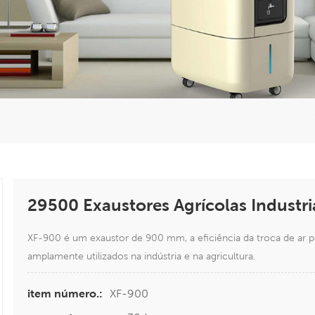
29500 Exaustores Agrícolas Industr
XF-900 é um exaustor de 900 mm, a eficiência da troca de ar p
amplamente utilizados na indústria e na agricultura.
XF-900
item número.: