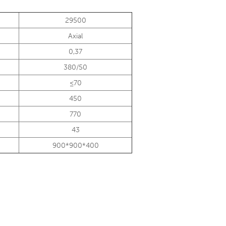
29500
Axial
0,37
380/50
≤70
450
770
43
900*900*400