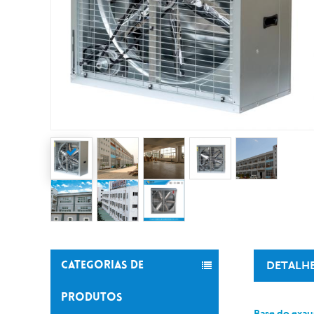
DETALH
CATEGORIAS DE
PRODUTOS
Base do exau