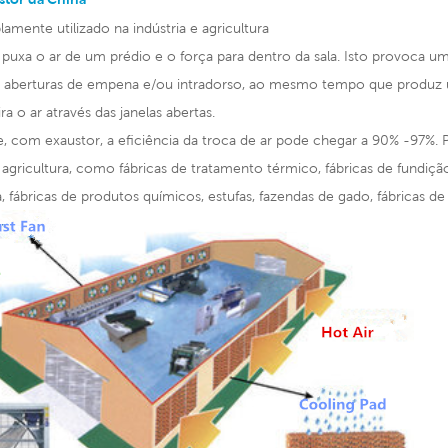
amente utilizado na indústria e agricultura
puxa o ar de um prédio e o força para dentro da sala. Isto provoca um 
as aberturas de empena e/ou intradorso, ao mesmo tempo que produz u
ra o ar através das janelas abertas.
 com exaustor, a eficiência da troca de ar pode chegar a 90% -97%. P
a agricultura, como fábricas de tratamento térmico, fábricas de fundição,
a, fábricas de produtos químicos, estufas, fazendas de gado, fábricas de