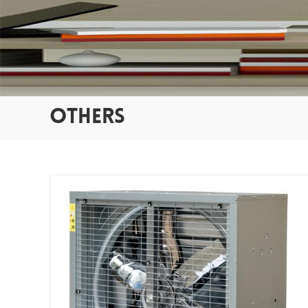
OTHERS