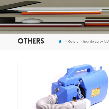
OTHERS
tipo de spray UL
Others