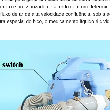
uímico é pressurizado de acordo com um determina
 fluxo de ar de alta velocidade confluência.
sob a aç
ura especial do bico, o medicamento líquido é div