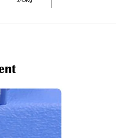
3,45Kg