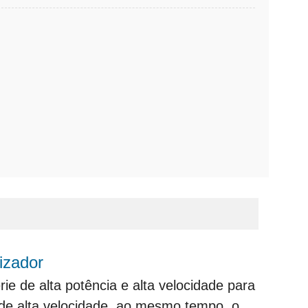
lizador
e de alta potência e alta velocidade para
o de alta velocidade. ao mesmo tempo, o