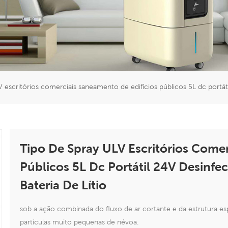
V escritórios comerciais saneamento de edifícios públicos 5L dc portáti
Tipo De Spray ULV Escritórios Comer
Públicos 5L Dc Portátil 24V Desinfe
Bateria De Lítio
sob a ação combinada do fluxo de ar cortante e da estrutura es
partículas muito pequenas de névoa.