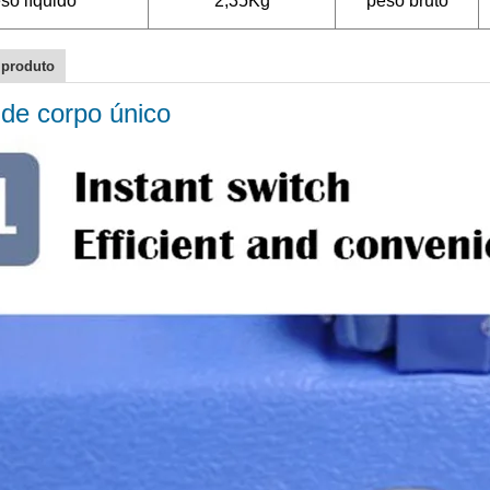
so líquido
2,35Kg
peso bruto
 produto
de corpo único