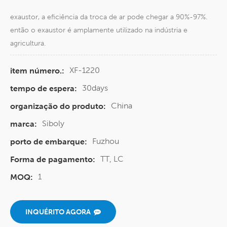
exaustor, a eficiência da troca de ar pode chegar a 90%-97%.
então o exaustor é amplamente utilizado na indústria e
agricultura.
XF-1220
item número.:
30days
tempo de espera:
China
organização do produto:
Siboly
marca:
Fuzhou
porto de embarque:
TT, LC
Forma de pagamento:
1
MOQ:
INQUÉRITO AGORA