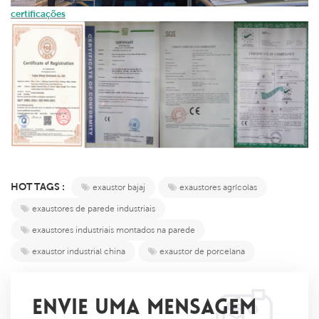
certificações
HOT TAGS :
exaustor bajaj
exaustores agrícolas
exaustores de parede industriais
exaustores industriais montados na parede
exaustor industrial china
exaustor de porcelana
ENVIE UMA MENSAGEM