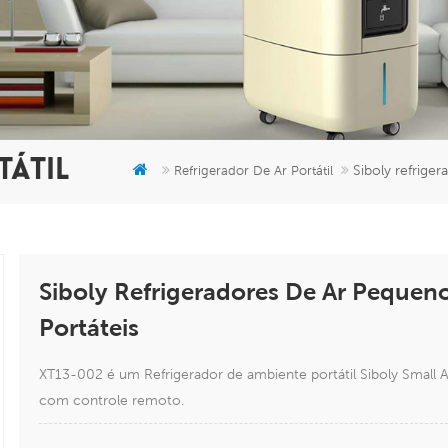
TÁTIL
Siboly refrige
Refrigerador De Ar Portátil
Siboly Refrigeradores De Ar Pequen
Portáteis
XT13-002 é um Refrigerador de ambiente portátil Siboly Small 
com controle remoto.