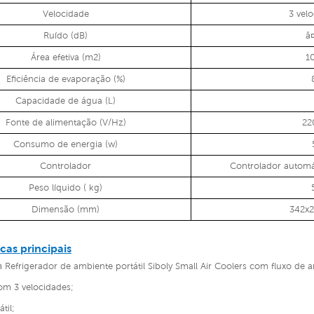
Velocidade
3 vel
Ruído (dB)
â
Área efetiva (m2)
1
Eficiência de evaporação (%)
Capacidade de água (L)
Fonte de alimentação (V/Hz)
22
Consumo de energia (w)
Controlador
Controlador automá
Peso líquido ( kg)
Dimensão (mm)
342x
icas principais
m
Refrigerador de ambiente portátil Siboly Small Air Coolers com fluxo de
m 3 velocidades;
til;