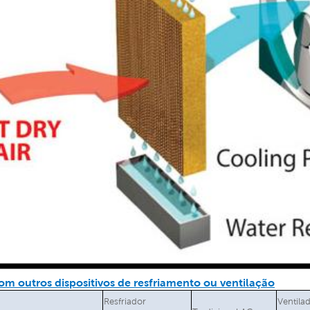
m outros dispositivos de resfriamento ou ventilação
Resfriador
Ventila