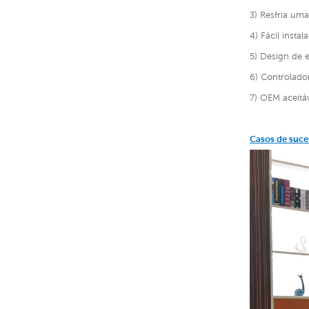
3) Resfria uma
4) Fácil insta
5) Design de 
6) Controlado
7) OEM aceitáv
Casos de suce