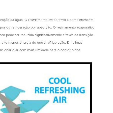
vaporação da água. O resfriamento evaporativo é completamente
por ou refrigeração por absorção. O resfriamento evaporativo
o pode ser reduzida significativamente através da transição
 muito menos energia do que a refrigeração. Em climas
ndicionar o ar com mais umidade para o conforto dos