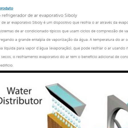
produto
 refrigerador de ar evaporativo Siboly
r de ar evaporativo Siboly é um dispositivo que resfria o ar através da e
 sistemas de ar condicionado típicos que usam ciclos de compressão de va
egando a grande entalpia de vaporização da água. A temperatura do ar sec
ua líquida para vapor d'água (evaporação), que pode resfriar o ar usando
secos, o resfriamento evaporativo do ar tem o benefício adicional de co
difício.