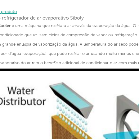
 produto
 refrigerador de ar evaporativo Siboly
Cooler
é uma máquina que resfria o ar através da evaporação da água. O re
 condicionado que utilizam ciclos de compressão de vapor ou refrigeração
grande entalpia de vaporização da água. A temperatura do ar seco pode ca
vapor d'água (evaporação), que pode resfriar o ar usando muito menos ene
evaporativo do ar tem o benefício adicional de condicionar o ar com mais