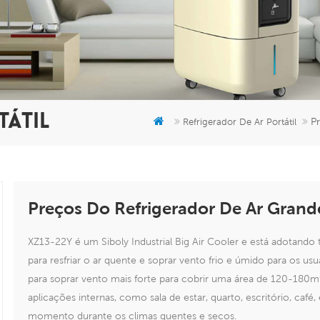
TÁTIL
Pr
Refrigerador De Ar Portátil
Preços Do Refrigerador De Ar Grande
XZ13-22Y é um Siboly Industrial Big Air Cooler e está adotando 
para resfriar o ar quente e soprar vento frio e úmido para os usu
para soprar vento mais forte para cobrir uma área de 120-180
aplicações internas, como sala de estar, quarto, escritório, café,
momento durante os climas quentes e secos.