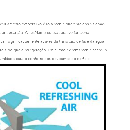
sfriamento evaporativo é totalmente diferente dos sistemas
 por absorção. O resfriamento evaporativo funciona
ir significativamente através da transição de fase da água
rgia do que a refrigeração. Em climas extremamente secos, o
 umidade para o conforto dos ocupantes do edifício.