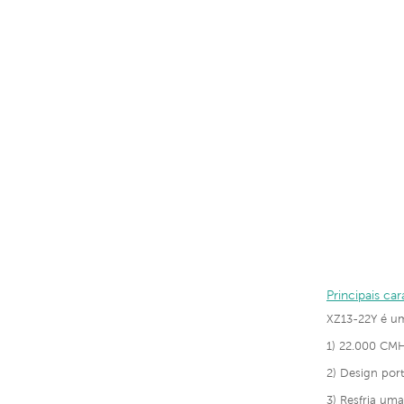
Principais car
XZ13-22Y é 
1) 22.000 CMH
2) Design portá
3) Resfria um