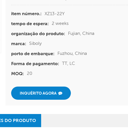
XZ13-22Y
item número.:
2 weeks
tempo de espera:
Fujian, China
organização do produto:
Siboly
marca:
Fuzhou, China
porto de embarque:
TT, LC
Forma de pagamento:
20
MOQ:
INQUÉRITO AGORA
ES DO PRODUTO