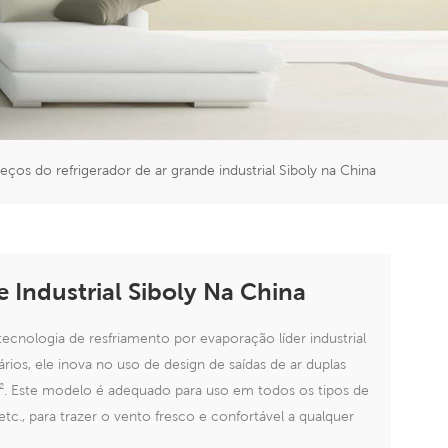
er
5951777
eços do refrigerador de ar grande industrial Siboly na China
 Industrial Siboly Na China
tecnologia de resfriamento por evaporação líder industrial
ários, ele inova no uso de design de saídas de ar duplas
m². Este modelo é adequado para uso em todos os tipos de
 etc., para trazer o vento fresco e confortável a qualquer