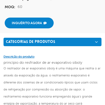
60
MOQ:
INQUÉRITO AGORA
CATEGORIAS DE PRODUTOS
Descrição do produto
princípio do resfriador de ar evaporativo siboly
O resfriador de ar evaporativo siboly é uma máquina que resfria o ar
através da evaporação da água. o resfriamento evaporativo é
diferente dos sistemas de ar condicionado típicos que usam ciclos
de refrigeração por compressão ou absorção de vapor. o
resfriamento evaporativo funciona empregando água's grande
entalpia de vaporização. a temperatura do ar seco cairá