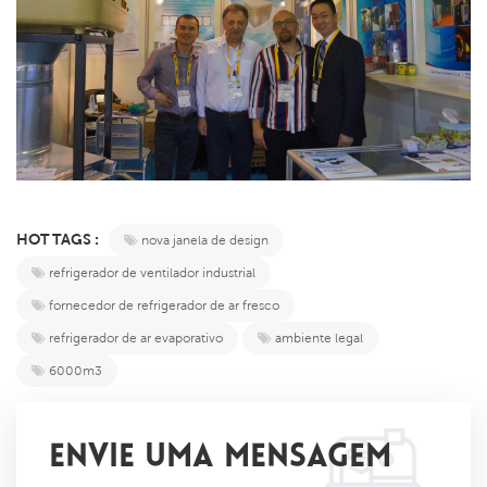
HOT TAGS :
nova janela de design
refrigerador de ventilador industrial
fornecedor de refrigerador de ar fresco
refrigerador de ar evaporativo
ambiente legal
6000m3
ENVIE UMA MENSAGEM