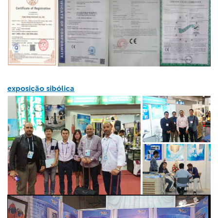
exposição sibólica