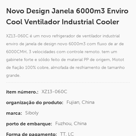
Novo Design Janela 6000m3 Enviro
Cool Ventilador Industrial Cooler
XZ13-060C é um novo refrigerador de ventilador industrial
enviro de janela de design novo 6000m3 com fluxo de ar de
6000CMH, 3 velocidades com controle remoto. tem um
gabinete forte e sólido feito de material PP de origem, Motot
de fiação 100% cobre, almofada de resfriamento de tamanho
grande.
XZ13-060C
item número.:
Fujian, China
organização do produto:
Siboly
marca:
Fuzhou, China
porto de embarque:
TT, LC
Forma de pagamento: