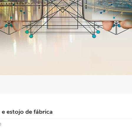
 e estojo de fábrica
0