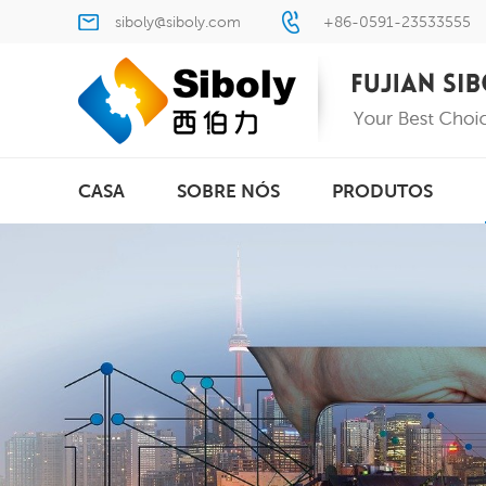
siboly@siboly.com
+86-0591-23533555
CASA
SOBRE NÓS
PRODUTOS