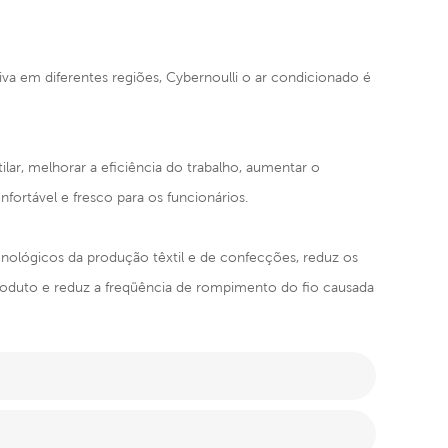
va em diferentes regiões, Cybernoulli o ar condicionado é
tilar, melhorar a eficiência do trabalho, aumentar o
fortável e fresco para os funcionários.
cnológicos da produção têxtil e de confecções, reduz os
produto e reduz a freqüência de rompimento do fio causada