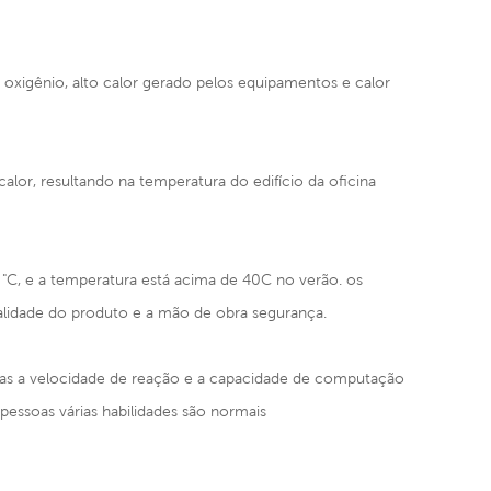
de oxigênio, alto calor gerado pelos equipamentos e calor
alor, resultando na temperatura do edifício da oficina
 "C, e a temperatura está acima de 40C no verão. os
qualidade do produto e a mão de obra segurança.
oas a velocidade de reação e a capacidade de computação
pessoas várias habilidades são normais