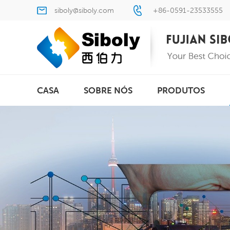
siboly@siboly.com
+86-0591-23533555
CASA
SOBRE NÓS
PRODUTOS