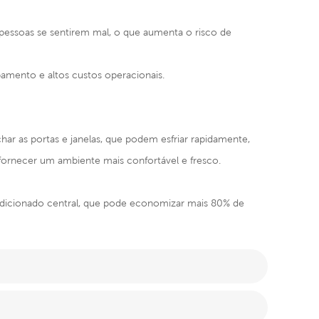
 as pessoas se sentirem mal, o que aumenta o risco de
pamento e altos custos operacionais.
har as portas e janelas, que podem esfriar rapidamente,
fornecer um ambiente mais confortável e fresco.
condicionado central, que pode economizar mais 80% de