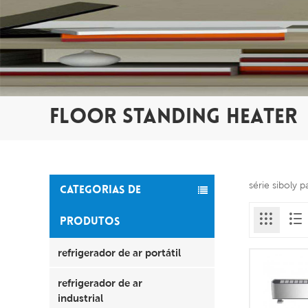
FLOOR STANDING HEATER
série siboly 
CATEGORIAS DE
PRODUTOS
refrigerador de ar portátil
refrigerador de ar
industrial