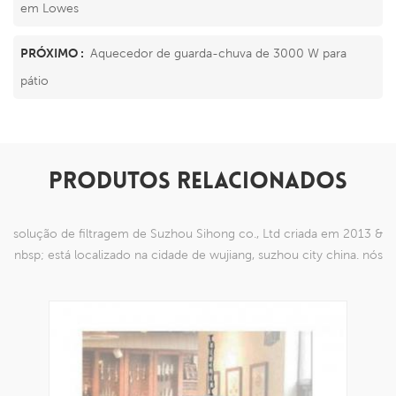
em Lowes
PRÓXIMO :
Aquecedor de guarda-chuva de 3000 W para
pátio
PRODUTOS RELACIONADOS
solução de filtragem de Suzhou Sihong co., Ltd criada em 2013 &
nbsp; está localizado na cidade de wujiang, suzhou city china. nós
nos especializamos em produtos de malha de nylon que são
capazes