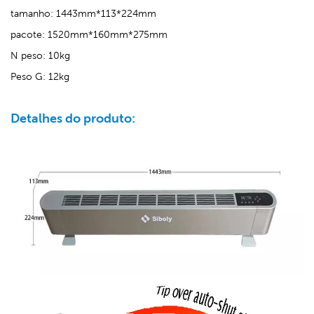
tamanho: 1443mm*113*224mm
pacote: 1520mm*160mm*275mm
N peso: 10kg
Peso G: 12kg
Detalhes do produto: