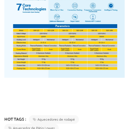
HOT TAGS :
Aquecedores de rodapé
Aquecedor de Pátio Lowes