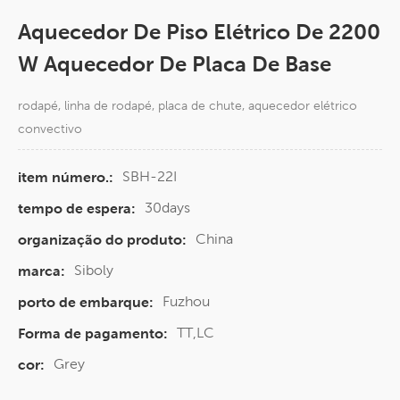
Aquecedor De Piso Elétrico De 2200
W Aquecedor De Placa De Base
rodapé, linha de rodapé, placa de chute, aquecedor elétrico
convectivo
SBH-22I
item número.:
30days
tempo de espera:
China
organização do produto:
Siboly
marca:
Fuzhou
porto de embarque:
TT,LC
Forma de pagamento:
Grey
cor: