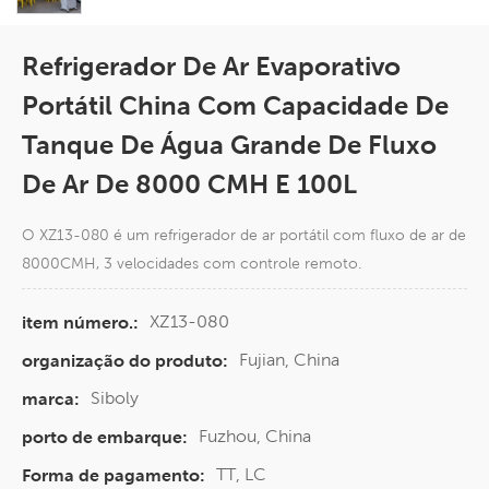
Refrigerador De Ar Evaporativo
Portátil China Com Capacidade De
Tanque De Água Grande De Fluxo
De Ar De 8000 CMH E 100L
O XZ13-080 é um refrigerador de ar portátil com fluxo de ar de
8000CMH, 3 velocidades com controle remoto.
XZ13-080
item número.:
Fujian, China
organização do produto:
Siboly
marca:
Fuzhou, China
porto de embarque:
TT, LC
Forma de pagamento: