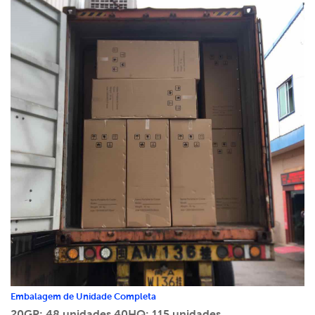
Embalagem de Unidade Completa
20GP: 48 unidades
40HQ: 115 unidades