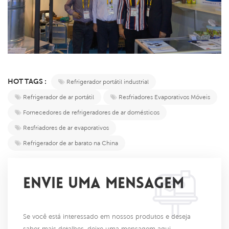
HOT TAGS :
Refrigerador portátil industrial
Refrigerador de ar portátil
Resfriadores Evaporativos Móveis
Fornecedores de refrigeradores de ar domésticos
Resfriadores de ar evaporativos
Refrigerador de ar barato na China
ENVIE UMA MENSAGEM
Se você está interessado em nossos produtos e deseja
saber mais detalhes, deixe uma mensagem aqui,