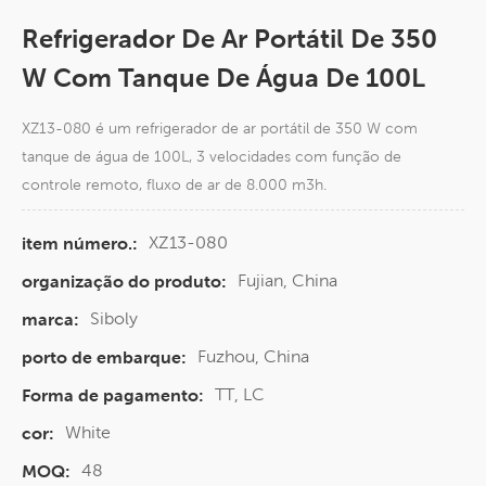
Refrigerador De Ar Portátil De 350
W Com Tanque De Água De 100L
XZ13-080 é um refrigerador de ar portátil de 350 W com
tanque de água de 100L, 3 velocidades com função de
controle remoto, fluxo de ar de 8.000 m3h.
XZ13-080
item número.:
Fujian, China
organização do produto:
Siboly
marca:
Fuzhou, China
porto de embarque:
TT, LC
Forma de pagamento:
White
cor:
48
MOQ: