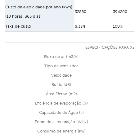
Custo de eletricidade por ano (kwh)
32850
394200
(10 horas, 365 dias)
Taxa de custo
8,33%
100%
ESPECIFICAÇÕES PARA XZ13
Fluxo de ar (m3/h)
Tipo de ventilador
Velocidade
Ruído (dB)
Área Efetiva (m2)
Eficiência de evaporação (%)
Capacidade de Água (L)
Fonte de alimentação (V/Hz)
Consumo de energia (kw)