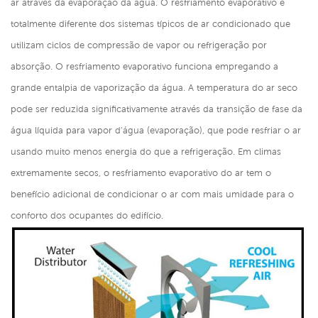
ar através da evaporação da água. O resfriamento evaporativo é
totalmente diferente dos sistemas típicos de ar condicionado que
utilizam ciclos de compressão de vapor ou refrigeração por
absorção. O resfriamento evaporativo funciona empregando a
grande entalpia de vaporização da água. A temperatura do ar seco
pode ser reduzida significativamente através da transição de fase da
água líquida para vapor d'água (evaporação), que pode resfriar o ar
usando muito menos energia do que a refrigeração. Em climas
extremamente secos, o resfriamento evaporativo do ar tem o
benefício adicional de condicionar o ar com mais umidade para o
conforto dos ocupantes do edifício.