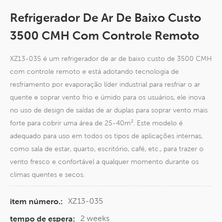
Refrigerador De Ar De Baixo Custo
3500 CMH Com Controle Remoto
XZ13-035 é um refrigerador de ar de baixo custo de 3500 CMH
com controle remoto e está adotando tecnologia de
resfriamento por evaporação líder industrial para resfriar o ar
quente e soprar vento frio e úmido para os usuários, ele inova
no uso de design de saídas de ar duplas para soprar vento mais
forte para cobrir uma área de 25-40m². Este modelo é
adequado para uso em todos os tipos de aplicações internas,
como sala de estar, quarto, escritório, café, etc., para trazer o
vento fresco e confortável a qualquer momento durante os
climas quentes e secos.
XZ13-035
item número.:
2 weeks
tempo de espera: