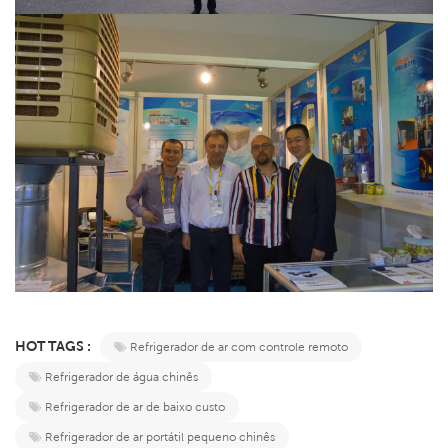
HOT TAGS :
Refrigerador de ar com controle remoto
Refrigerador de água chinês
Refrigerador de ar de baixo custo
Refrigerador de ar portátil pequeno chinês