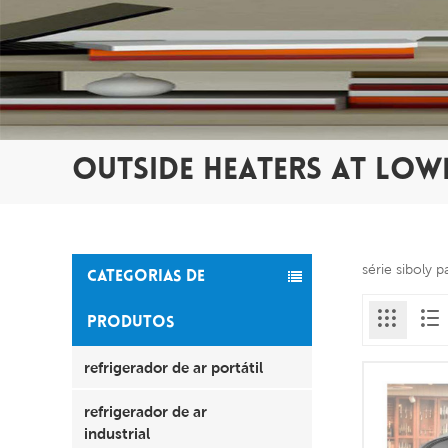
OUTSIDE HEATERS AT LOW
série siboly 
CATEGORIAS DE
PRODUTOS
refrigerador de ar portátil
refrigerador de ar
industrial