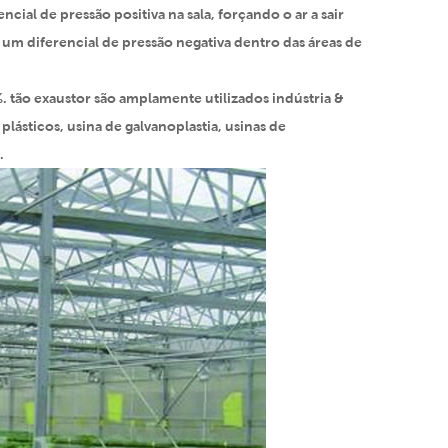
ncial de pressão positiva na sala, forçando o ar a sair
m diferencial de pressão negativa dentro das áreas de
. tão exaustor são amplamente utilizados indústria &
lásticos, usina de galvanoplastia, usinas de
.