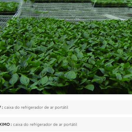
 :
caixa do refrigerador de ar portátil
IMO :
caixa do refrigerador de ar portátil