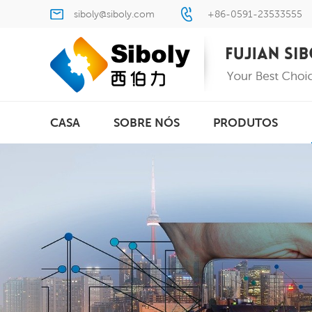
siboly@siboly.com
+86-0591-23533555
CASA
SOBRE NÓS
PRODUTOS