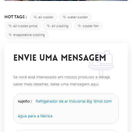
HOT TAGS :
air cooler
water cooler
air cooler price
air cooling
cooler fan
evaporative cooling
ENVIE UMA MENSAGEM
Se você está interessado em nossos produtos e deseja
saber mais detalhes, deixe uma mensagem aqui,
responderemos o mais breve possível.
sujeito :
Refrigerador de ar industrial Big Wind com
água para a fábrica