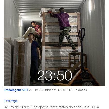
Embalagem SKD
20GP: 16 unidades
40HQ: 48 unidades
Entrega
Dentro de 10 dias úteis após o recebimento do depósito ou LC à