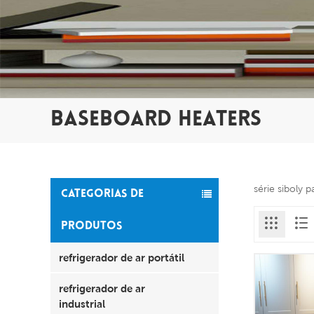
BASEBOARD HEATERS
série siboly 
CATEGORIAS DE
PRODUTOS
refrigerador de ar portátil
refrigerador de ar
industrial