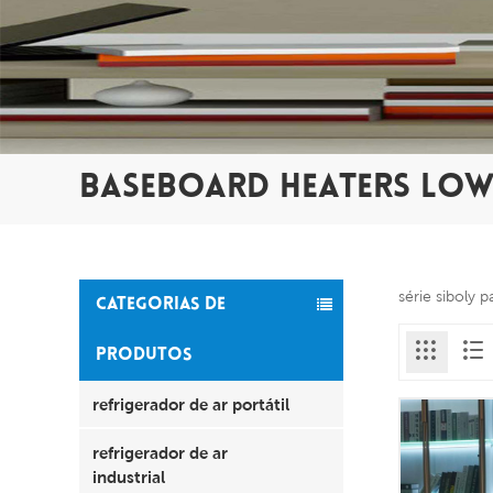
BASEBOARD HEATERS LOW
série siboly 
CATEGORIAS DE
PRODUTOS
refrigerador de ar portátil
refrigerador de ar
industrial