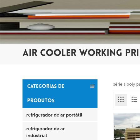
AIR COOLER WORKING PRI
série siboly 
CATEGORIAS DE
PRODUTOS
refrigerador de ar portátil
refrigerador de ar
industrial