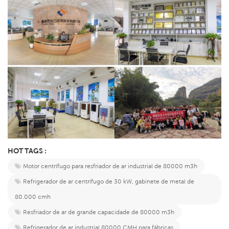
HOT TAGS :
Motor centrífugo para resfriador de ar industrial de 80000 m3h
Refrigerador de ar centrífugo de 30 kW, gabinete de metal de
80.000 cmh
Resfriador de ar de grande capacidade de 80000 m3h
Refrigerador de ar industrial 80000 CMH para fábricas