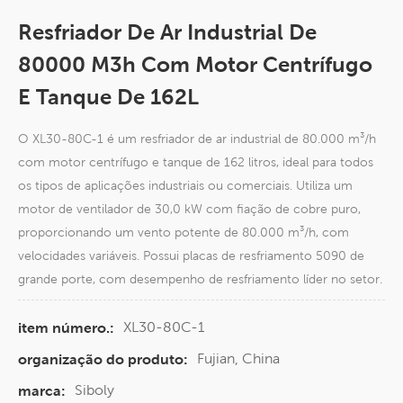
Resfriador De Ar Industrial De
80000 M3h Com Motor Centrífugo
E Tanque De 162L
O XL30-80C-1 é um resfriador de ar industrial de 80.000 m³/h
com motor centrífugo e tanque de 162 litros, ideal para todos
os tipos de aplicações industriais ou comerciais. Utiliza um
motor de ventilador de 30,0 kW com fiação de cobre puro,
proporcionando um vento potente de 80.000 m³/h, com
velocidades variáveis. Possui placas de resfriamento 5090 de
grande porte, com desempenho de resfriamento líder no setor.
XL30-80C-1
item número.:
Fujian, China
organização do produto:
Siboly
marca: