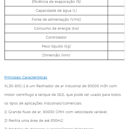
Eficiência de evaporação (%)
Capacidade de água (L)
Fonte de alimentação (V/Hz)
Consumo de energia (kw)
Controlador
Peso líquido (kg)
Dimensão (mm)
Principais Características
XL30-80C-1 é um
Resfriador de ar industrial de 80000 m3h com
motor centrífugo e tanque de 162L
que pode ser usado para todos
os tipos de aplicações industriais/comerciais
1) Grande fluxo de ar, 80000 CMH com velocidade variável;
2) Resfria uma área de até 850m2;