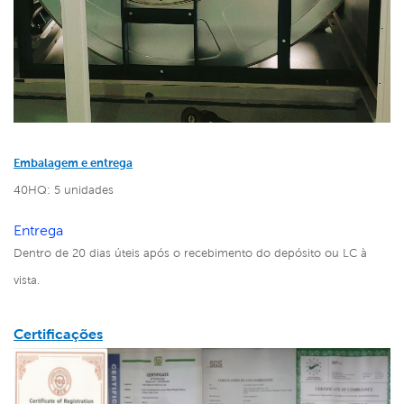
Embalagem e entrega
40HQ: 5 unidades
Entrega
Dentro de 20 dias úteis após o recebimento do depósito ou LC à
vista.
Certificações