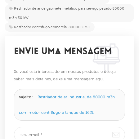
Resfriador de ar de gabinete metálico para serviço pesado 80000
m3h 30 kW
Resfriador centrífugo comercial 80000 CMH
ENVIE UMA MENSAGEM
Se você está interessado em nossos produtos e deseja
saber mais detalhes, deixe uma mensagem aqui,
responderemos o mais breve possível.
sujeito :
Resfriador de ar industrial de 80000 m3h
com motor centrífugo e tanque de 162L