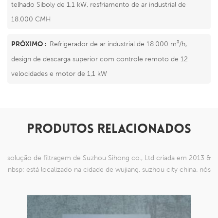
telhado Siboly de 1,1 kW, resfriamento de ar industrial de
18.000 CMH
PRÓXIMO :
Refrigerador de ar industrial de 18.000 m³/h,
design de descarga superior com controle remoto de 12
velocidades e motor de 1,1 kW
PRODUTOS RELACIONADOS
solução de filtragem de Suzhou Sihong co., Ltd criada em 2013 &
nbsp; está localizado na cidade de wujiang, suzhou city china. nós
nos especializamos em produtos de malha de nylon que são
capazes