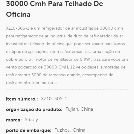
30000 Cmh Para Telhado De
Oficina
XZ10-30S-1 é um refrigerador de ar industrial de 30000 cmh
para refrigerador de ar industrial de duto de refrigerador de ar
industrial de telhado de oficina que pode ser usado para todos
os tipos de aplicações internas/externas . usa uma fiação de
cobre puro 3 . motor de ventilador de 0 KW , traz para você um
vento poderoso de 30000 CMH, 12 velocidades. almofadas de
resfriamento 5090 de tamanho grande, desempenho de
resfriamento líder industrial.
XZ10-30S-1
item número.:
Fujian, China
organização do produto:
Siboly
marca:
Fuzhou, China
porto de embarque: