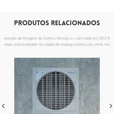
PRODUTOS RELACIONADOS
solução de filtragem de Suzhou Sihong co., Ltd criada em 2013 &
nbsp; está localizado na cidade de wujiang, suzhou city china. nós
nos especializamos em produtos de malha de nylon que são
capazes