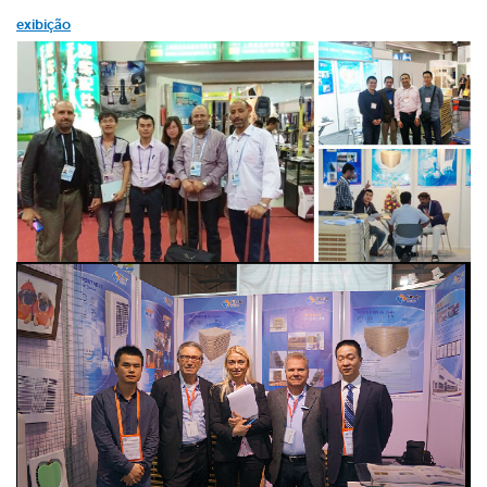
exibição