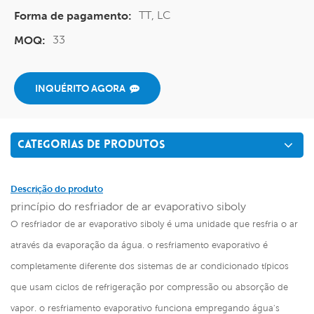
TT, LC
Forma de pagamento:
33
MOQ:
INQUÉRITO AGORA
CATEGORIAS DE PRODUTOS
Descrição do produto
princípio do resfriador de ar evaporativo siboly
O resfriador de ar evaporativo siboly é uma unidade que resfria o ar
através da evaporação da água. o resfriamento evaporativo é
completamente diferente dos sistemas de ar condicionado típicos
que usam ciclos de refrigeração por compressão ou absorção de
vapor. o resfriamento evaporativo funciona empregando água's