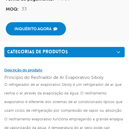
33
MOQ:
INQUÉRITO AGORA
CATEGORIAS DE PRODUTOS
Descrição do produto
Princípio do Resfriador de Ar Evaporativo Siboly
O refrigerador de ar evaporativo Siboly é um refrigerador de ar que
resfria o ar através da evaporação da água. O resfriamento
evaporativo é diferente dos sistemas de ar condicionado típicos que
usam ciclos de refrigeração por compressão de vapor ou absorção.
O resfriamento evaporativo funciona empregando a grande entalpia
de vaporização da água. A temperatura do ar seco pode cair