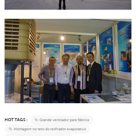
HOT TAGS :
Grande ventilador para fábrica
Montagem no teto do resfriador evaporativo