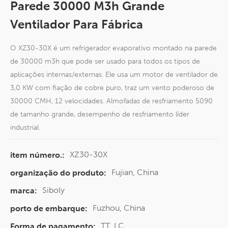
Parede 30000 M3h Grande
Ventilador Para Fábrica
O XZ30-30X é um refrigerador evaporativo montado na parede
de 30000 m3h que pode ser usado para todos os tipos de
aplicações internas/externas. Ele usa um motor de ventilador de
3,0 KW com fiação de cobre puro, traz um vento poderoso de
30000 CMH, 12 velocidades. Almofadas de resfriamento 5090
de tamanho grande, desempenho de resfriamento líder
industrial.
XZ30-30X
item número.:
Fujian, China
organização do produto:
Siboly
marca:
Fuzhou, China
porto de embarque:
TT, LC
Forma de pagamento: