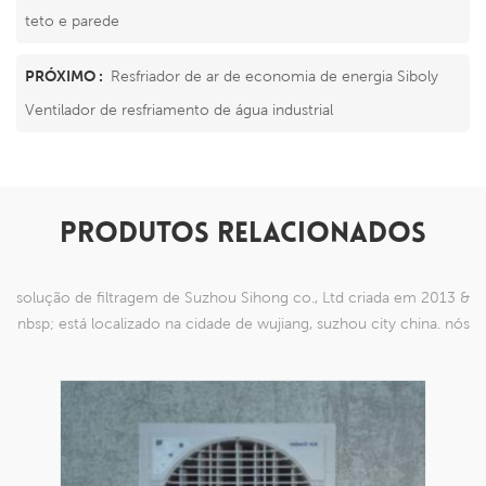
teto e parede
PRÓXIMO :
Resfriador de ar de economia de energia Siboly
Ventilador de resfriamento de água industrial
PRODUTOS RELACIONADOS
solução de filtragem de Suzhou Sihong co., Ltd criada em 2013 &
nbsp; está localizado na cidade de wujiang, suzhou city china. nós
nos especializamos em produtos de malha de nylon que são
capazes