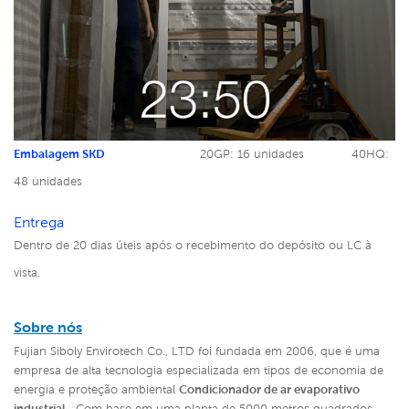
Embalagem SKD
20GP: 16 unidades
40HQ:
48 unidades
Entrega
Dentro de 20 dias úteis após o recebimento do depósito ou LC à
vista.
Sobre nós
Fujian Siboly Envirotech Co., LTD foi fundada em 2006, que é uma
empresa de alta tecnologia especializada em tipos de economia de
energia e proteção ambiental
Condicionador de ar evaporativo
industrial
. Com base em uma planta de 5000 metros quadrados,