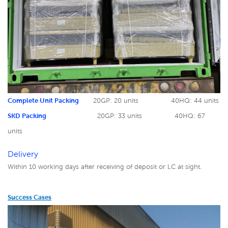
Complete Unit Packing
20GP: 20 units
40HQ: 44 units
SKD Packing
20GP: 33 units
40HQ: 67
units
Delivery
Within 10 working days after receiving of deposit or LC at sight.
Success Cases