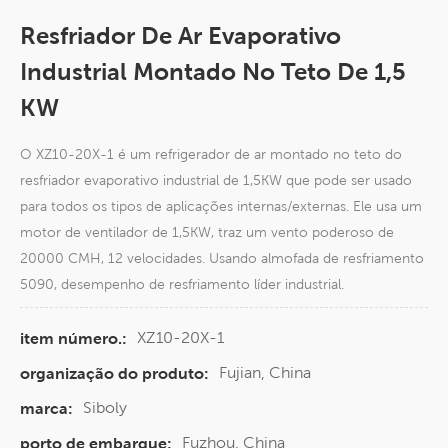
Resfriador De Ar Evaporativo
Industrial Montado No Teto De 1,5
KW
O XZ10-20X-1 é um refrigerador de ar montado no teto do
resfriador evaporativo industrial de 1,5KW que pode ser usado
para todos os tipos de aplicações internas/externas. Ele usa um
motor de ventilador de 1,5KW, traz um vento poderoso de
20000 CMH, 12 velocidades. Usando almofada de resfriamento
5090, desempenho de resfriamento líder industrial.
XZ10-20X-1
item número.:
Fujian, China
organização do produto:
Siboly
marca:
Fuzhou, China
porto de embarque: