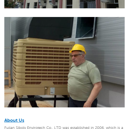
About Us
Fujian Siboly Envirotech Co., LTD was established in 2006, which is a