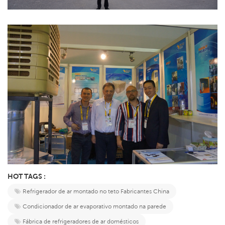
HOT TAGS :
Refrigerador de ar montado no teto Fabricantes China
Condicionador de ar evaporativo montado na parede
Fábrica de refrigeradores de ar domésticos