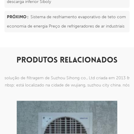
descarga inferior Siboly
PRÓXIMO :
Sistema de resfriamento evaporativo de teto com
economia de energia Preço de refrigeradores de ar industriais
PRODUTOS RELACIONADOS
solução de filtragem de Suzhou Sihong co., Ltd criada em 2013 &
nbsp; está localizado na cidade de wujiang, suzhou city china. nós
nos especializamos em produtos de malha de nylon que são
capazes