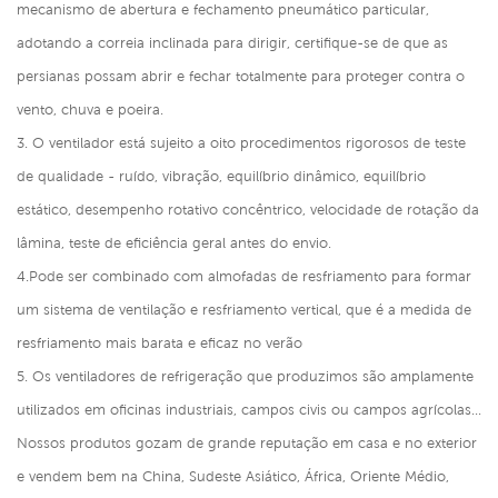
mecanismo de abertura e fechamento pneumático particular,
adotando a correia inclinada para dirigir, certifique-se de que as
persianas possam abrir e fechar totalmente para proteger contra o
vento, chuva e poeira.
3. O ventilador está sujeito a oito procedimentos rigorosos de teste
de qualidade - ruído, vibração, equilíbrio dinâmico, equilíbrio
estático, desempenho rotativo concêntrico, velocidade de rotação da
lâmina, teste de eficiência geral antes do envio.
4.Pode ser combinado com almofadas de resfriamento para formar
um sistema de ventilação e resfriamento vertical, que é a medida de
resfriamento mais barata e eficaz no verão
5. Os ventiladores de refrigeração que produzimos são amplamente
utilizados em oficinas industriais, campos civis ou campos agrícolas...
Nossos produtos gozam de grande reputação em casa e no exterior
e vendem bem na China, Sudeste Asiático, África, Oriente Médio,