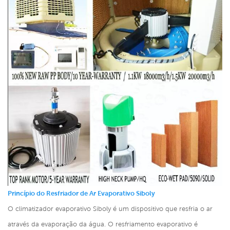
Princípio do Resfriador de Ar Evaporativo Siboly
O climatizador evaporativo Siboly é um dispositivo que resfria o ar
através da evaporação da água. O resfriamento evaporativo é