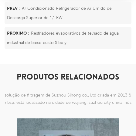
PREV :
Ar Condicionado Refrigerador de Ar Úmido de
Descarga Superior de 1,1 KW
PRÓXIMO :
Resfriadores evaporativos de telhado de água
industrial de baixo custo Siboly
PRODUTOS RELACIONADOS
solução de filtragem de Suzhou Sihong co., Ltd criada em 2013 &
nbsp; está localizado na cidade de wujiang, suzhou city china. nós
nos especializamos em produtos de malha de nylon que são
capazes