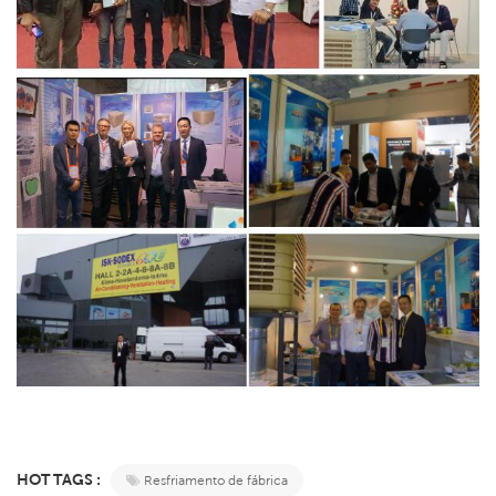
HOT TAGS :
Resfriamento de fábrica